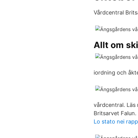
Vårdcentral Brits
Allt om sk
iordning och åkt
vårdcentral. Läs
Britsarvet Falun.
Lo stato nei rapp