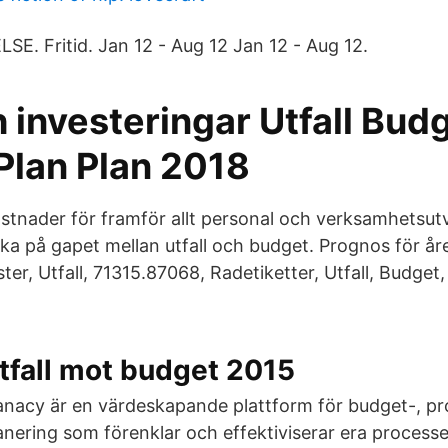
E. Fritid. Jan 12 - Aug 12 Jan 12 - Aug 12.
h investeringar Utfall Bud
Plan Plan 2018
tnader för framför allt personal och verksamhetsutv
a på gapet mellan utfall och budget. Prognos för åre
ster, Utfall, 71315.87068, Radetiketter, Utfall, Budget,
tfall mot budget 2015
anacy är en värdeskapande plattform för budget-, p
anering som förenklar och effektiviserar era processe