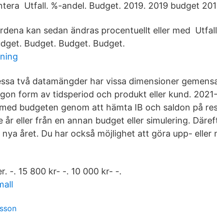
ntera Utfall. %-andel. Budget. 2019. 2019 budget 201
rdena kan sedan ändras procentuellt eller med Utfall
dget. Budget. Budget. Budget.
ning
ssa två datamängder har vissa dimensioner gemens
gon form av tidsperiod och produkt eller kund. 2021
 med budgeten genom att hämta IB och saldon på res
e år eller från en annan budget eller simulering. Däre
nya året. Du har också möjlighet att göra upp- eller 
. -. 15 800 kr- -. 10 000 kr- -.
all
ksson