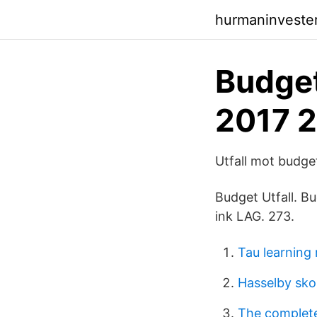
hurmaninveste
Budget
2017 2
Utfall mot budge
Budget Utfall. Bu
ink LAG. 273.
Tau learning
Hasselby sko
The complete 