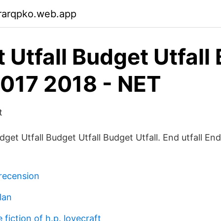
rarqpko.web.app
 Utfall Budget Utfall
017 2018 - NET
t
dget Utfall Budget Utfall Budget Utfall. End utfall End
 recension
lan
fiction of h.p. lovecraft