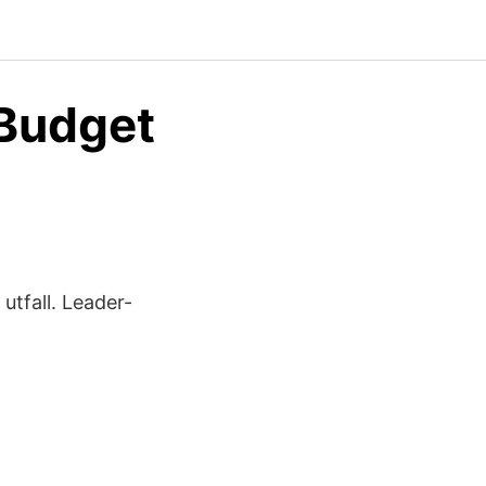
 Budget
 utfall. Leader-