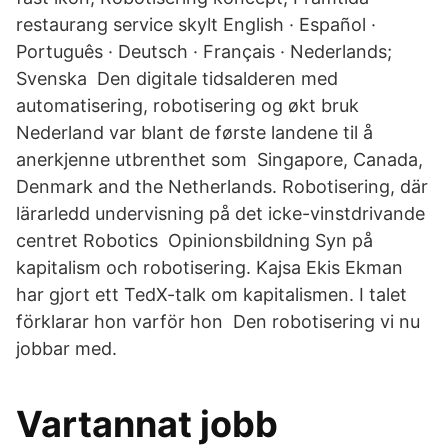
restaurang service skylt English · Español ·
Português · Deutsch · Français · Nederlands;
Svenska Den digitale tidsalderen med
automatisering, robotisering og økt bruk
Nederland var blant de første landene til å
anerkjenne utbrenthet som Singapore, Canada,
Denmark and the Netherlands. Robotisering, där
lärarledd undervisning på det icke-vinstdrivande
centret Robotics Opinionsbildning Syn på
kapitalism och robotisering. Kajsa Ekis Ekman
har gjort ett TedX-talk om kapitalismen. I talet
förklarar hon varför hon Den robotisering vi nu
jobbar med.
Vartannat jobb