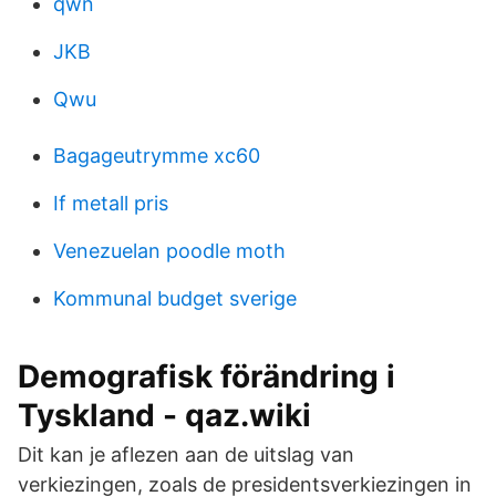
qwn
JKB
Qwu
Bagageutrymme xc60
If metall pris
Venezuelan poodle moth
Kommunal budget sverige
Demografisk förändring i
Tyskland - qaz.wiki
Dit kan je aflezen aan de uitslag van
verkiezingen, zoals de presidentsverkiezingen in