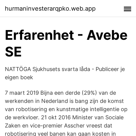
hurmaninvesterarqpko.web.app
Erfarenhet - Avebe
SE
NATTÖGA Sjukhusets svarta låda - Publiceer je
eigen boek
7 maart 2019 Bijna een derde (29%) van de
werkenden in Nederland is bang zijn de komst
van robotisering en kunstmatige intelligentie op
de werkvloer. 21 okt 2016 Minister van Sociale
Zaken en vice-premier Asscher vreest dat
robotisering veel banen kan gaan kosten in