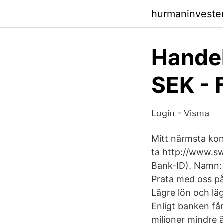
hurmaninveste
Handel
SEK -
Login - Visma
Mitt närmsta kon
ta http://www.sw
Bank-ID). Namn: 
Prata med oss på 
Lägre lön och lä
Enligt banken får
miljoner mindre 