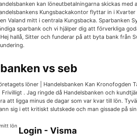
andelsbanken kan löneutbetalningarna skickas med 
Handelsbankens Kungsbackakontor flyttar in i Kvarter 
en Valand mitt i centrala Kungsbacka. Sparbanken Sy
ändiga sparbank och vi hjälper dig att förverkliga god
Hej hallå, Sitter och funderar på att byta bank från 
fundering.
banken vs seb
företagets löner | Handelsbanken Kan Kronofogden T
Frivilligt . Jag ringde då Handelsbanken och kundtjän
ra att ligga minus de dagar som var kvar till lön. Tyv
ann sig i ett kritiskt slutskede och man gissade på sin
Login - Visma