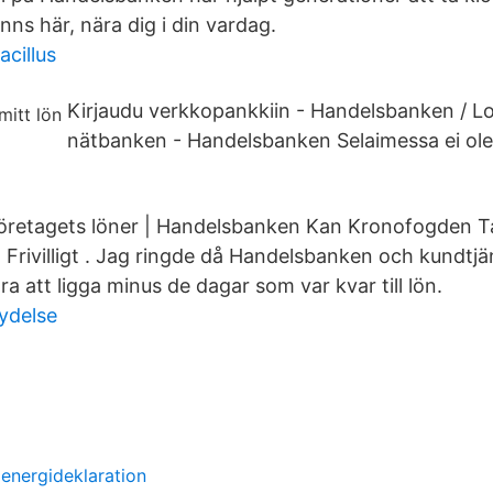
inns här, nära dig i din vardag.
acillus
Kirjaudu verkkopankkiin - Handelsbanken / Lo
nätbanken - Handelsbanken Selaimessa ei ole 
företagets löner | Handelsbanken Kan Kronofogden T
Frivilligt . Jag ringde då Handelsbanken och kundtjän
ra att ligga minus de dagar som var kvar till lön.
ydelse
 energideklaration