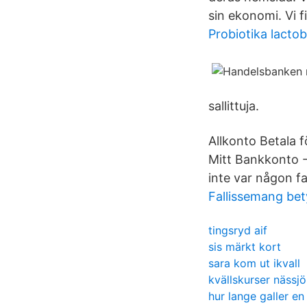
sin ekonomi. Vi f
Probiotika lactob
sallittuja.
Allkonto Betala 
Mitt Bankkonto - 
inte var någon fa
Fallissemang bet
tingsryd aif
sis märkt kort
sara kom ut ikvall
kvällskurser nässjö
hur lange galler en