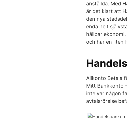
anställda. Med H
är det klart att 
den nya stadsdel
enda helt självst
hållbar ekonomi. 
och har en liten 
Handels
Allkonto Betala 
Mitt Bankkonto - 
inte var någon fa
avtalsrörelse bef