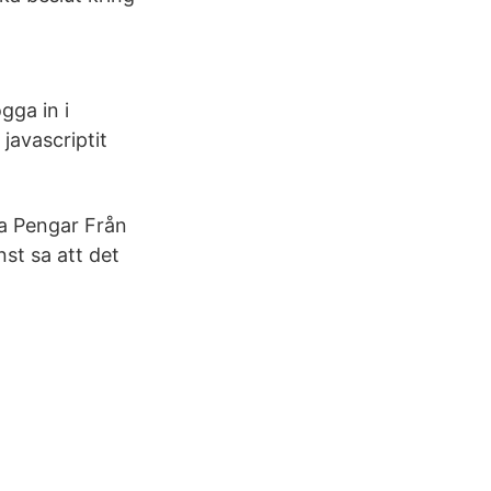
gga in i
javascriptit
a Pengar Från
st sa att det