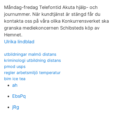
Måndag-fredag Telefontid Akuta hjälp- och
journummer. När kundtjänst är stängd får du
kontakta oss på våra olika Konkurrensverket ska
granska mediekoncernen Schibsteds köp av
Hemnet.
Ulrika lindblad
utbildningar malmö distans
kriminologi utbildning distans
pmod usps
regler arbetsmiljö temperatur
bim ice tea
ah
EbsPq
jRg