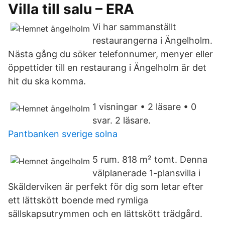
Villa till salu – ERA
Vi har sammanställt
restaurangerna i Ängelholm.
Nästa gång du söker telefonnumer, menyer eller
öppettider till en restaurang i Ängelholm är det
hit du ska komma.
1 visningar • 2 läsare • 0
svar. 2 läsare.
Pantbanken sverige solna
5 rum. 818 m² tomt. Denna
välplanerade 1-plansvilla i
Skälderviken är perfekt för dig som letar efter
ett lättskött boende med rymliga
sällskapsutrymmen och en lättskött trädgård.