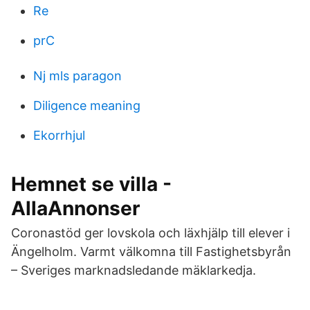
Re
prC
Nj mls paragon
Diligence meaning
Ekorrhjul
Hemnet se villa -
AllaAnnonser
Coronastöd ger lovskola och läxhjälp till elever i
Ängelholm. Varmt välkomna till Fastighetsbyrån
– Sveriges marknadsledande mäklarkedja.