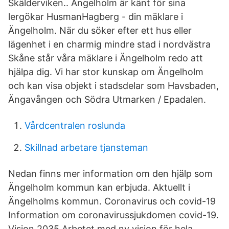
Skälderviken.. Ängelholm är känt för sina
lergökar HusmanHagberg - din mäklare i
Ängelholm. När du söker efter ett hus eller
lägenhet i en charmig mindre stad i nordvästra
Skåne står våra mäklare i Ängelholm redo att
hjälpa dig. Vi har stor kunskap om Ängelholm
och kan visa objekt i stadsdelar som Havsbaden,
Ängavången och Södra Utmarken / Epadalen.
Vårdcentralen roslunda
Skillnad arbetare tjansteman
Nedan finns mer information om den hjälp som
Ängelholm kommun kan erbjuda. Aktuellt i
Ängelholms kommun. Coronavirus och covid-19
Information om coronavirussjukdomen covid-19.
Vision 2035 Arbetet med ny vision för hela