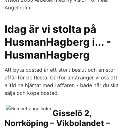
Ängelholm.
Idag är vi stolta på
HusmanHagberg i... -
HusmanHagberg
Att byta bostad är ett stort beslut och en stor
affär för de flesta. Därför anstränger vi oss att
alltid ha hjärtat med i affären - både när du ska
sälja och köpa bostad.
Gisselö 2,
Norrköping – Vikbolandet –