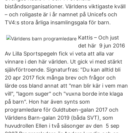
biståndsorganisationer. Världens viktigaste kväll
– och roligaste är i år namnet på Unicefs och
TV4:s stora årliga insamlingsgala för barn.
Kattis – Och just
det här 9 jun 2016
Av Lilla Sportspegeln fick vi veta att alla var
vinnare i den här världen. Ut gick vi med stärkt
självförtroende. Signaturfras: ”Du kan alltid bli
20 apr 2017 fick många brev och frågor och
lärde oss bland annat att "man blir kär i vem man
vill", "lagom suger" och "vuxna borde inte klaga
på barn". Hon har även synts som
programledare för Guldtuben-galan 2017 och
Världens Barn-galan 2019 (båda SVT), som
huvudrollen Ellen i två säsonger av den 5 sep