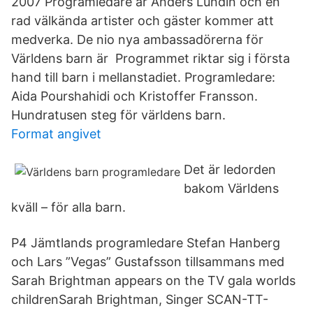
2007 Programledare är Anders Lundin och en
rad välkända artister och gäster kommer att
medverka. De nio nya ambassadörerna för
Världens barn är Programmet riktar sig i första
hand till barn i mellanstadiet. Programledare:
Aida Pourshahidi och Kristoffer Fransson.
Hundratusen steg för världens barn.
Format angivet
Det är ledorden
bakom Världens
kväll – för alla barn.
P4 Jämtlands programledare Stefan Hanberg
och Lars ”Vegas” Gustafsson tillsammans med
Sarah Brightman appears on the TV gala worlds
childrenSarah Brightman, Singer SCAN-TT-