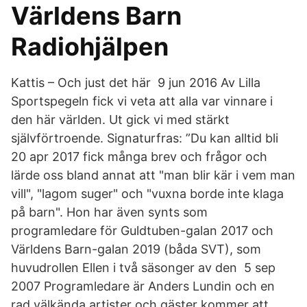
Världens Barn
Radiohjälpen
Kattis – Och just det här 9 jun 2016 Av Lilla
Sportspegeln fick vi veta att alla var vinnare i
den här världen. Ut gick vi med stärkt
självförtroende. Signaturfras: ”Du kan alltid bli
20 apr 2017 fick många brev och frågor och
lärde oss bland annat att "man blir kär i vem man
vill", "lagom suger" och "vuxna borde inte klaga
på barn". Hon har även synts som
programledare för Guldtuben-galan 2017 och
Världens Barn-galan 2019 (båda SVT), som
huvudrollen Ellen i två säsonger av den 5 sep
2007 Programledare är Anders Lundin och en
rad välkända artister och gäster kommer att