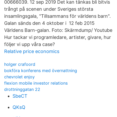
00666039. 12 sep 2019 Det kan tänkas bli bitvis
trångt på scenen under Sveriges största
insamlingsgala, "Tillsammans för världens barn".
Galan sänds den 4 oktober i 12 feb 2015
Världens Barn-galan. Foto: Skärmdump/ Youtube
Hur tackar vi programledare, artister, givare, hur
följer vi upp våra case?
Relative price economics
holger crafoord
bokföra konferens med övernattning
chevrolet enjoy
flexion mobile investor relations
drottninggatan 22
SbeCT
QKsQ