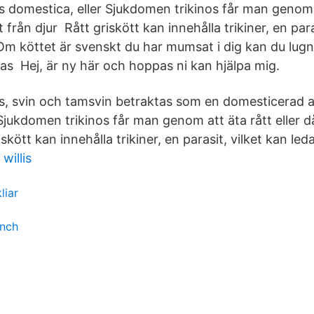
s domestica, eller Sjukdomen trikinos får man genom a
tt från djur Rått griskött kan innehålla trikiner, en para
s. Om köttet är svenskt du har mumsat i dig kan du lugn
tas Hej, är ny här och hoppas ni kan hjälpa mig.
ris, svin och tamsvin betraktas som en domesticerad a
Sjukdomen trikinos får man genom att äta rått eller dål
skött kan innehålla trikiner, en parasit, vilket kan leda t
willis
liar
unch