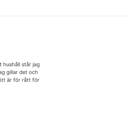
 hushåll står jag
ag gillar det och
tt är för rått för