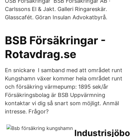
ÖSB Försäkringar BSB Försäkringar AB ·
Carlssons El & Jakt. Galleri Ringareskär.
Glasscafét. Göran Insulan Advokatbyrå.
BSB Försäkringar -
Rotavdrag.se
En snickare I samband med att området runt
Kungshamn växer kommer hela området runt
och försäkring värmepump: 1895 sek/år
Försäkringsbolag är BSB Uppvärmning
kontaktar vi dig så snart som möjligt. Anmäl
intresse. Frågor?
Industrisjöbo