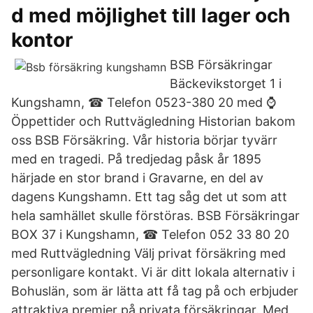
d med möjlighet till lager och
kontor
BSB Försäkringar
Bäckevikstorget 1 i
Kungshamn, ☎ Telefon 0523-380 20 med ⌚
Öppettider och Ruttvägledning Historian bakom
oss BSB Försäkring. Vår historia börjar tyvärr
med en tragedi. På tredjedag påsk år 1895
härjade en stor brand i Gravarne, en del av
dagens Kungshamn. Ett tag såg det ut som att
hela samhället skulle förstöras. BSB Försäkringar
BOX 37 i Kungshamn, ☎ Telefon 052 33 80 20
med Ruttvägledning Välj privat försäkring med
personligare kontakt. Vi är ditt lokala alternativ i
Bohuslän, som är lätta att få tag på och erbjuder
attraktiva premier på privata försäkringar. Med