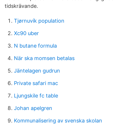
tidskrävande.
Tjørnuvík population
Xc90 uber
N butane formula
När ska momsen betalas
Jäntelagen gudrun
Private safari mac
Ljungskile fc table
Johan apelgren
Kommunalisering av svenska skolan