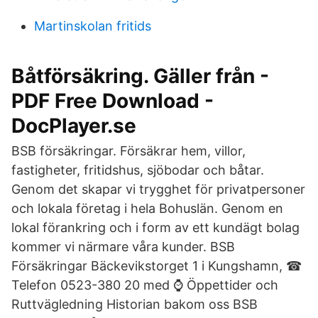
Martinskolan fritids
Båtförsäkring. Gäller från -
PDF Free Download -
DocPlayer.se
BSB försäkringar. Försäkrar hem, villor,
fastigheter, fritidshus, sjöbodar och båtar.
Genom det skapar vi trygghet för privatpersoner
och lokala företag i hela Bohuslän. Genom en
lokal förankring och i form av ett kundägt bolag
kommer vi närmare våra kunder. BSB
Försäkringar Bäckevikstorget 1 i Kungshamn, ☎
Telefon 0523-380 20 med ⌚ Öppettider och
Ruttvägledning Historian bakom oss BSB