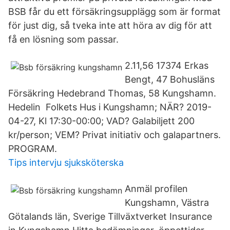
BSB får du ett försäkringsupplägg som är format
för just dig, så tveka inte att höra av dig för att
få en lösning som passar.
2.11,56 17374 Erkas
Bengt, 47 Bohusläns
Försäkring Hedebrand Thomas, 58 Kungshamn.
Hedelin Folkets Hus i Kungshamn; NÄR? 2019-
04-27, Kl 17:30-00:00; VAD? Galabiljett 200
kr/person; VEM? Privat initiativ och galapartners.
PROGRAM.
Tips intervju sjuksköterska
Anmäl profilen
Kungshamn, Västra
Götalands län, Sverige Tillväxtverket Insurance