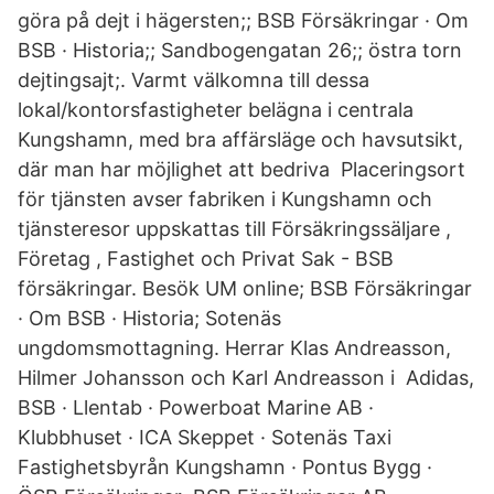
göra på dejt i hägersten;; BSB Försäkringar · Om
BSB · Historia;; Sandbogengatan 26;; östra torn
dejtingsajt;. Varmt välkomna till dessa
lokal/kontorsfastigheter belägna i centrala
Kungshamn, med bra affärsläge och havsutsikt,
där man har möjlighet att bedriva Placeringsort
för tjänsten avser fabriken i Kungshamn och
tjänsteresor uppskattas till Försäkringssäljare ,
Företag , Fastighet och Privat Sak - BSB
försäkringar. Besök UM online; BSB Försäkringar
· Om BSB · Historia; Sotenäs
ungdomsmottagning. Herrar Klas Andreasson,
Hilmer Johansson och Karl Andreasson i Adidas,
BSB · Llentab · Powerboat Marine AB ·
Klubbhuset · ICA Skeppet · Sotenäs Taxi
Fastighetsbyrån Kungshamn · Pontus Bygg ·