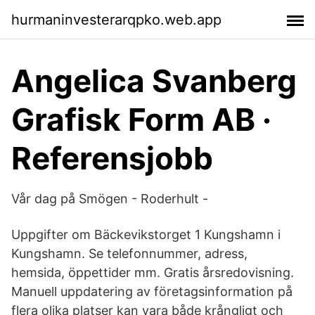
hurmaninvesterarqpko.web.app
Angelica Svanberg
Grafisk Form AB ·
Referensjobb
Vår dag på Smögen - Roderhult -
Uppgifter om Bäckevikstorget 1 Kungshamn i
Kungshamn. Se telefonnummer, adress,
hemsida, öppettider mm. Gratis årsredovisning.
Manuell uppdatering av företagsinformation på
flera olika platser kan vara både krångligt och